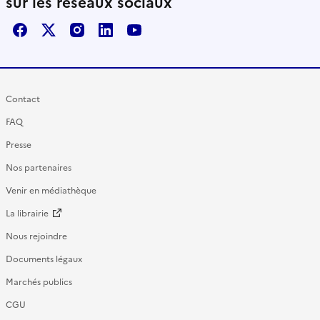
sur les réseaux sociaux
Facebook
X / Twitter
Instagram
LinkedIn
Youtube
Contact
FAQ
Presse
Nos partenaires
Venir en médiathèque
La librairie
Nous rejoindre
Documents légaux
Marchés publics
CGU