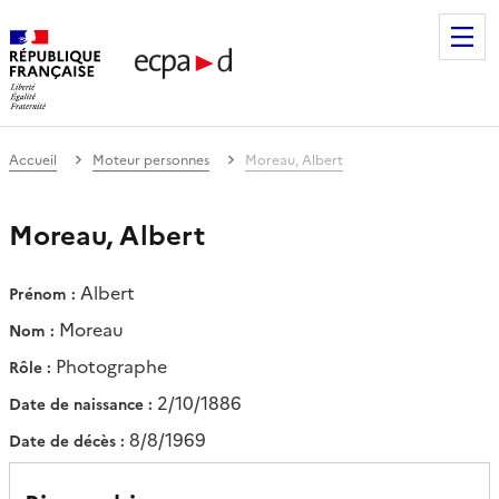
Établissement de communication et de production audiovis
Accueil
Moteur personnes
Moreau, Albert
Moreau, Albert
Albert
Prénom
Moreau
Nom
Photographe
Rôle
2/10/1886
Date de naissance
8/8/1969
Date de décès