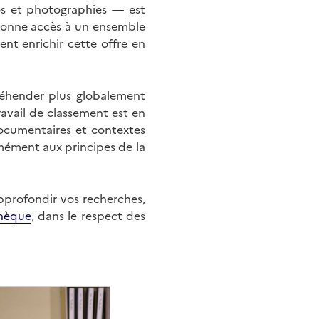
éos et photographies — est
onne accès à un ensemble
nt enrichir cette offre en
éhender plus globalement
ravail de classement est en
documentaires et contextes
mément aux principes de la
approfondir vos recherches,
hèque
, dans le respect des