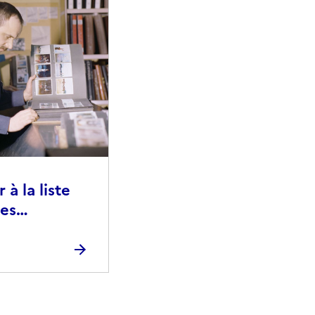
à la liste
ies
raphiques