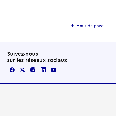
Haut de page
Suivez-nous
sur les réseaux sociaux
Facebook
X / Twitter
Instagram
LinkedIn
Youtube