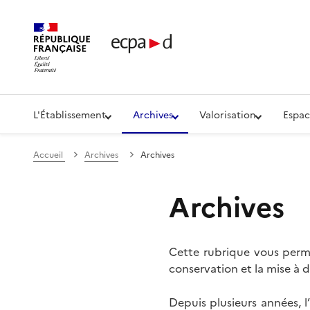
Établissement de communication et de production aud
L'Établissement
Archives
Valorisation
Espac
Accueil
Archives
Archives
Archives
Cette rubrique vous perme
conservation et la mise à d
Depuis plusieurs années, 