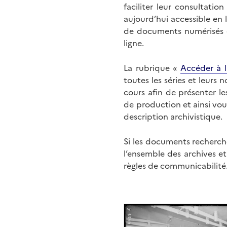
faciliter leur consultati
aujourd’hui accessible en 
de documents numérisés di
ligne.
La rubrique «
Accéder à l
toutes les séries et leurs
cours afin de présenter l
de production et ainsi vo
description archivistique.
Si les documents recherché
l’ensemble des archives e
règles de communicabilité