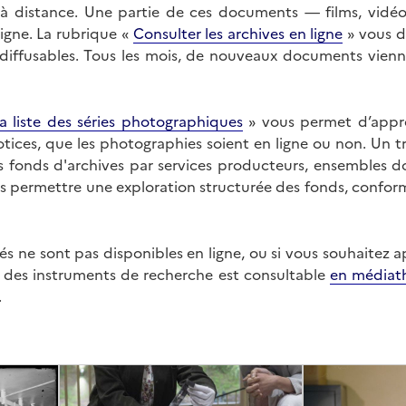
on à distance. Une partie de ces documents — films, vid
ligne. La rubrique «
Consulter les archives en ligne
» vous d
ffusables. Tous les mois, de nouveaux documents vienne
a liste des séries photographiques
» vous permet d’appr
 notices, que les photographies soient en ligne ou non. Un t
es fonds d'archives par services producteurs, ensembles 
us permettre une exploration structurée des fonds, confor
s ne sont pas disponibles en ligne, ou si vous souhaitez 
t des instruments de recherche est consultable
en médiat
.