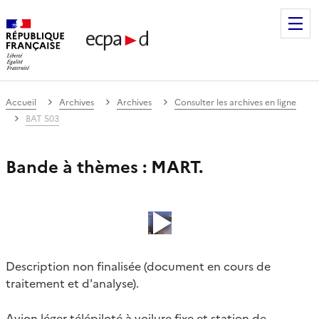
Établissement de communication et de production audiovis
Accueil
Archives
Archives
Consulter les archives en ligne
BAT 503
Bande à thèmes : MART.
Description non finalisée (document en cours de
traitement et d'analyse).
Avion léger télépiloté à voilure fixe et station de