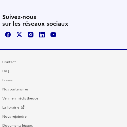
Suivez-nous
sur les réseaux sociaux
Facebook
X / Twitter
Instagram
LinkedIn
Youtube
Contact
FAQ
Presse
Nos partenaires
Venir en médiathèque
La librairie
Nous rejoindre
Documents légaux