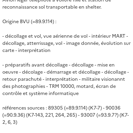
reconnaissance sol transportable en shelter.
Origine BVU (=89.9.114) :
- décollage et vol, vue aérienne de vol - intérieur MART -
décollage, atterrissage, vol - image donnée, évolution sur
carte - interprétation
- préparatifs avant décollage - décollage - mise en
oeuvre - décolage - démarrage et décollage - décollage -
retour parachuté - interprétation - militaire visionannt
des photographies - TRM 10000, motard, écran de
contrôle et système informatique
références sources : 89305 (=89.9.114) (K7-7) - 90036
(=90.9.36) (K7-143, 221, 264, 265) - 93007 (=93.9.7?) (K7-
2, 6, 3)