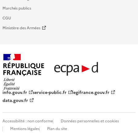
Marchés publics
CGU
Ministère des Armées
République française - ECPAD
info.gouv.fr
service-public.fr
legifrance.gouv.fr
data.gouv.fr
Accessibilité : non conforme
Données personnelles et cookies
Mentions légales
Plan du site