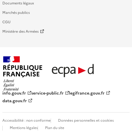
Documents légaux
Marchés publics
CGU
Ministère des Armées
République française - ECPAD
info.gouv.fr
service-public.fr
legifrance.gouv.fr
data.gouv.fr
Accessibilité : non conforme
Données personnelles et cookies
Mentions légales
Plan du site