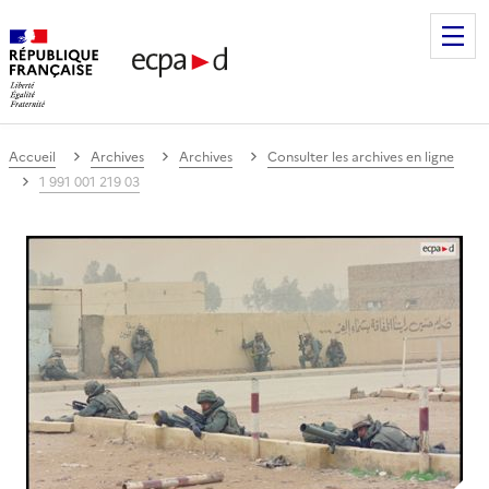
Établissement de communication et de production audiovis
Accueil
Archives
Archives
Consulter les archives en ligne
1 991 001 219 03