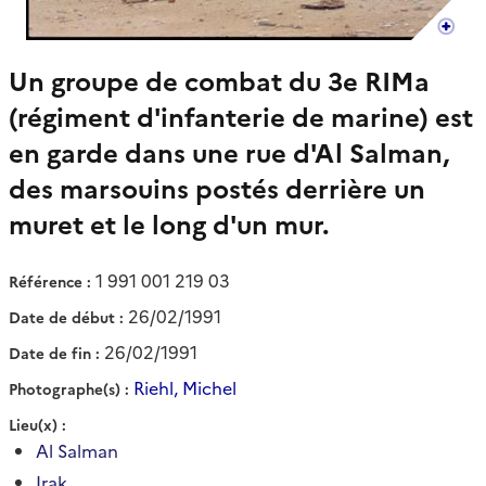
Un groupe de combat du 3e RIMa
(régiment d'infanterie de marine) est
en garde dans une rue d'Al Salman,
des marsouins postés derrière un
muret et le long d'un mur.
1 991 001 219 03
Référence
26/02/1991
Date de début
26/02/1991
Date de fin
Riehl, Michel
Photographe(s)
Lieu(x)
Al Salman
Irak