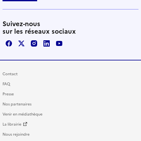
Suivez-nous
sur les réseaux sociaux
Facebook
X / Twitter
Instagram
LinkedIn
Youtube
Contact
FAQ
Presse
Nos partenaires
Venir en médiathèque
La librairie
Nous rejoindre