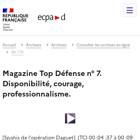
Établissement de communication et de production audiovis
Accueil
Archives
Archives
Consulter les archives en ligne
90.7.70
Magazine Top Défense n° 7.
Disponibilité, courage,
professionnalisme.
[Spahis de l'opération Daguet]. (TCI 00 :04 :37 à 00 :09