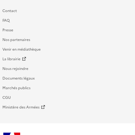
Contact
FAQ
Presse
Nos partenaires
Venir en médiathèque
La librairie
Nous rejoindre
Documents légaux
Marchés publics
CGU
Ministère des Armées
République française - ECPAD