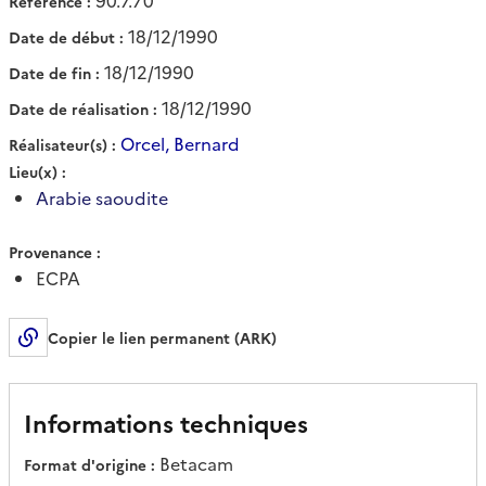
90.7.70
Référence
18/12/1990
Date de début
18/12/1990
Date de fin
18/12/1990
Date de réalisation
Orcel, Bernard
Réalisateur(s)
Lieu(x)
Arabie saoudite
Provenance
ECPA
Copier le lien permanent (ARK)
Informations techniques
Betacam
Format d'origine