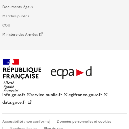
Documents légaux
Marchés publics
CGU
Ministère des Armées
République française - ECPAD
info.gouv.fr
service-public.fr
legifrance.gouv.fr
data.gouv.fr
Accessibilité : non conforme
Données personnelles et cookies
Mentions légales
Plan du site