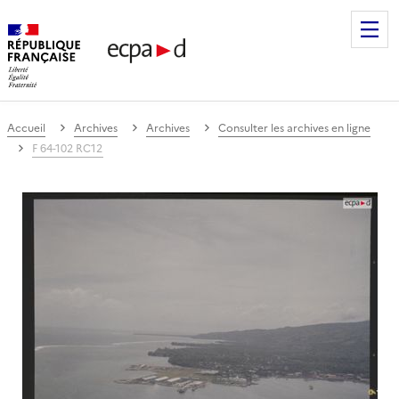
Établissement de communication et de production audiovis
Accueil
Archives
Archives
Consulter les archives en ligne
F 64-102 RC12