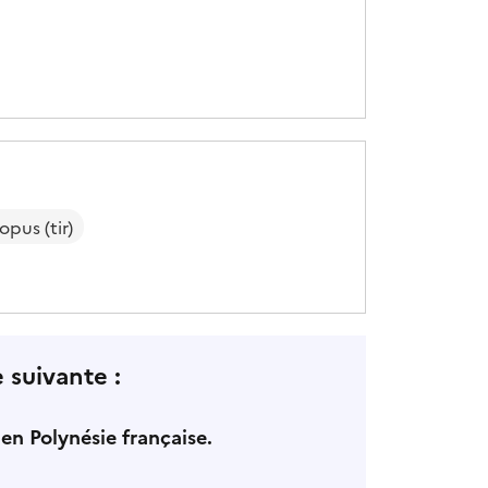
pus (tir)
 suivante :
en Polynésie française.