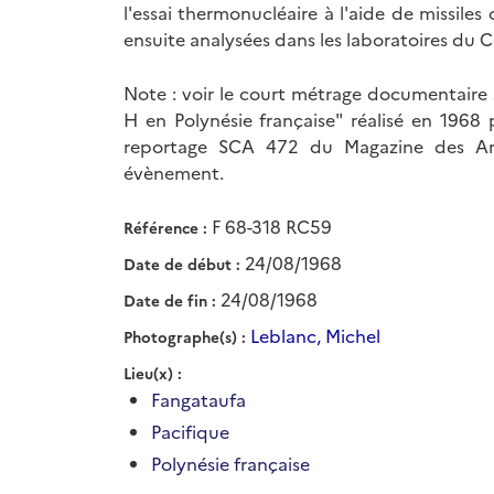
l'essai thermonucléaire à l'aide de missiles
ensuite analysées dans les laboratoires du 
Note : voir le court métrage documentaire s
H en Polynésie française" réalisé en 1968
reportage SCA 472 du Magazine des Arm
évènement.
F 68-318 RC59
Référence
24/08/1968
Date de début
24/08/1968
Date de fin
Leblanc, Michel
Photographe(s)
Lieu(x)
Fangataufa
Pacifique
Polynésie française