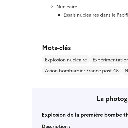
Nucléaire
Essais nucléaires dans le Paci
Mots-clés
Explosion nucléaire
Expérimentation
Avion bombardier France post 45
N
La photogr
Explosion de la première bombe the
Description :