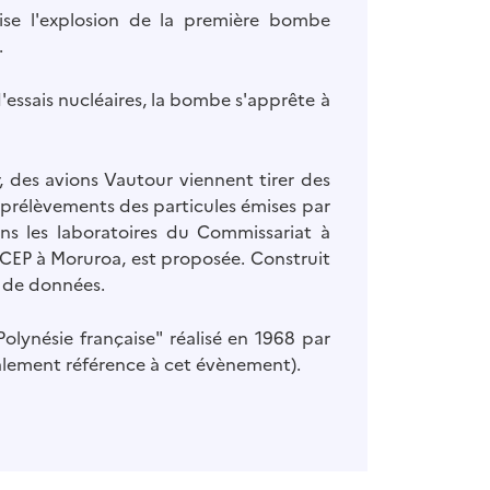
ise l'explosion de la première bombe
.
essais nucléaires, la bombe s'apprête à
utour viennent tirer des
s prélèvements des particules émises par
ans les laboratoires du Commissariat à
n de données.
olynésie française" réalisé en 1968 par
alement référence à cet évènement).