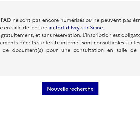
PAD ne sont pas encore numérisés ou ne peuvent pas être 
e en salle de lecture
au fort d'Ivry-sur-Seine
.
 gratuitement, et sans réservation. L’inscription est obligato
uments décrits sur le site internet sont consultables sur le
de document(s) pour une consultation en salle de lec
Nouvelle recherche
n