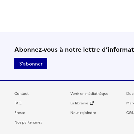
Abonnez-vous à notre lettre d’informa
S'abonner
Contact
Venir en médiathèque
Doc
FAQ
La librairie
Marc
Presse
Nous rejoindre
CG
Nos partenaires