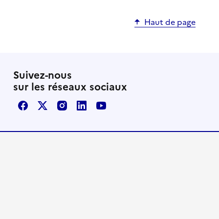
Haut de page
Suivez-nous
sur les réseaux sociaux
Facebook
X / Twitter
Instagram
LinkedIn
Youtube