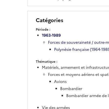
Catégories
Période
1963-1989
Forces de souveraineté / outre-m
Polynésie française (1964-198
Thématique
Matériels, armement et infrastructu
Forces et moyens aériens et spat
Avions
Bombardier
Bombardier armée de l'
Vie des armées