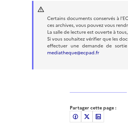
Certains documents conservés à l'EC
ces archives, vous pouvez vous rendr
La salle de lecture est ouverte à tous,
Si vous souhaitez vérifier que les doc
effectuer une demande de sortie 
mediatheque@ecpad.fr
Partager cette page :
Partager sur Facebook
Partager sur X
Partager sur LinkedI