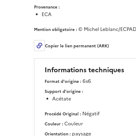
Provenance
ECA
© Michel Leblanc/ECPA
Mention obligatoire
Copier le lien permanent (ARK)
Informations techniques
6x6
Format d'origine
Support d'origine
Acétate
Négatif
Procédé Original
Couleur
Couleur
paysage
Orientation