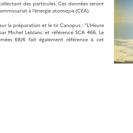
 collectant des particules. Ces données seront
Commissariat à l’énergie atomique (CEA).
ur la préparation et le tir Canopus : "L'Heure
 par Michel Leblanc et référencé SCA 466. Le
ées 68/6 fait également référence à cet