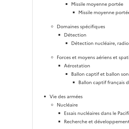
Missile moyenne portée
Missile moyenne portée
Domaines spécifiques
Détection
Détection nucléaire, radi
Forces et moyens aériens et spat
Aérostation
Ballon captif et ballon son
Ballon captif français 
Vie des armées
Nucléaire
Essais nucléaires dans le Paci
Recherche et développement 