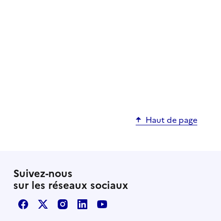
Haut de page
Suivez-nous
sur les réseaux sociaux
Facebook
X / Twitter
Instagram
LinkedIn
Youtube