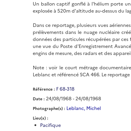
Un ballon captif gonflé à l'hélium porte u
explosée à 520m d'altitude au-dessus du lag
Dans ce reportage, plusieurs vues aériennes du champi
prélèvements dans le nuage nucléaire créé p
données des particules récupérées par ces fu
une vue du Poste d'Enregistrement Avancée
engins de mesure, des radars et des apparei
Note : voir le court métrage documentaire 
Leblanc et référencé SCA 466. Le reportag
F 68-318
Référence
24/08/1968 - 24/08/1968
Date
Leblanc, Michel
Photographe(s)
Lieu(x)
Pacifique