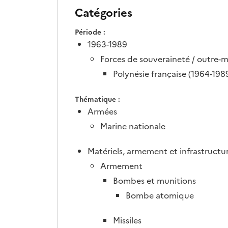
Catégories
Période
1963-1989
Forces de souveraineté / outre-m
Polynésie française (1964-198
Thématique
Armées
Marine nationale
Matériels, armement et infrastructu
Armement
Bombes et munitions
Bombe atomique
Missiles