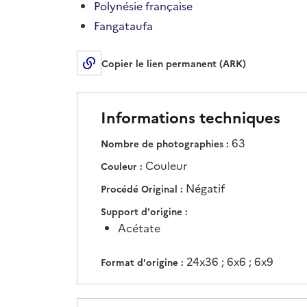
Polynésie française
Fangataufa
Copier le lien permanent (ARK)
Informations techniques
63
Nombre de photographies
Couleur
Couleur
Négatif
Procédé Original
Support d'origine
Acétate
24x36 ; 6x6 ; 6x9
Format d'origine