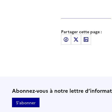
Partager cette page :
Partager sur Facebook
Partager sur X
Partager sur LinkedI
Abonnez-vous à notre lettre d’informa
S'abonner