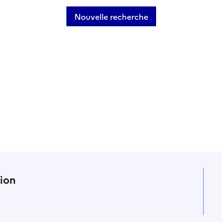
Nouvelle recherche
n
tion