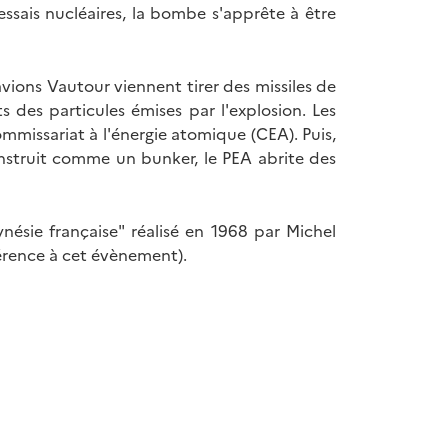
ssais nucléaires, la bombe s'apprête à être
rer des missiles de
s des particules émises par l'explosion. Les
ssariat à l'énergie atomique (CEA). Puis,
nstruit comme un bunker, le PEA abrite des
nésie française" réalisé en 1968 par Michel
érence à cet évènement).