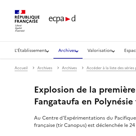
Établissement de communication et de production aud
L'Établissement
Archives
Valorisation
Espac
Accueil
Archives
Archives
Accéder à la liste des série
Explosion de la première
Fangataufa en Polynésie 
Au Centre d'Expérimentations du Pacifique 
française (tir Canopus) est déclenchée le 24