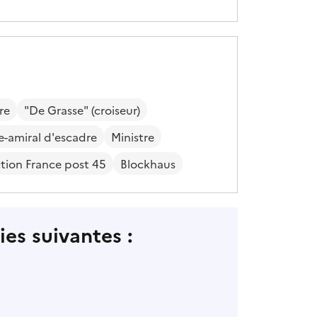
re
"De Grasse" (croiseur)
e-amiral d'escadre
Ministre
tion France post 45
Blockhaus
es suivantes :