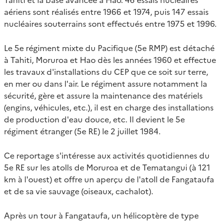
aériens sont réalisés entre 1966 et 1974, puis 147 essais
nucléaires souterrains sont effectués entre 1975 et 1996.
Le 5e régiment mixte du Pacifique (5e RMP) est détaché
à Tahiti, Moruroa et Hao dès les années 1960 et effectue
les travaux d'installations du CEP que ce soit sur terre,
en mer ou dans l'air. Le régiment assure notamment la
sécurité, gère et assure la maintenance des matériels
(engins, véhicules, etc.), il est en charge des installations
de production d'eau douce, etc. Il devient le 5e
régiment étranger (5e RE) le 2 juillet 1984.
Ce reportage s'intéresse aux activités quotidiennes du
5e RE sur les atolls de Moruroa et de Tematangui (à 121
km à l'ouest) et offre un aperçu de l'atoll de Fangataufa
et de sa vie sauvage (oiseaux, cachalot).
Après un tour à Fangataufa, un hélicoptère de type