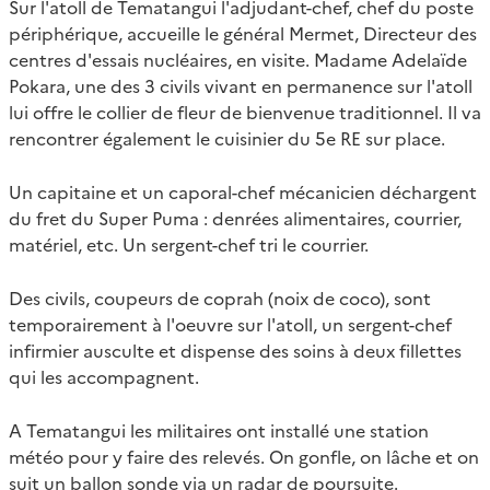
Sur l'atoll de Tematangui l'adjudant-chef, chef du poste
périphérique, accueille le général Mermet, Directeur des
centres d'essais nucléaires, en visite. Madame Adelaïde
Pokara, une des 3 civils vivant en permanence sur l'atoll
lui offre le collier de fleur de bienvenue traditionnel. Il va
rencontrer également le cuisinier du 5e RE sur place.
Un capitaine et un caporal-chef mécanicien déchargent
du fret du Super Puma : denrées alimentaires, courrier,
matériel, etc. Un sergent-chef tri le courrier.
Des civils, coupeurs de coprah (noix de coco), sont
temporairement à l'oeuvre sur l'atoll, un sergent-chef
infirmier ausculte et dispense des soins à deux fillettes
qui les accompagnent.
A Tematangui les militaires ont installé une station
météo pour y faire des relevés. On gonfle, on lâche et on
suit un ballon sonde via un radar de poursuite.