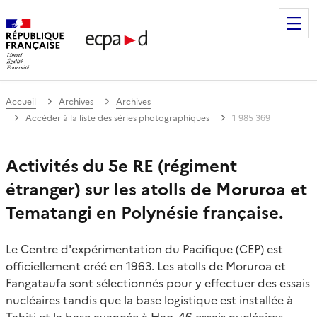
Établissement de communication et de production audiovis
Accueil
Archives
Archives
Accéder à la liste des séries photographiques
1 985 369
Activités du 5e RE (régiment
étranger) sur les atolls de Moruroa et
Tematangi en Polynésie française.
Le Centre d'expérimentation du Pacifique (CEP) est
officiellement créé en 1963. Les atolls de Moruroa et
Fangataufa sont sélectionnés pour y effectuer des essais
nucléaires tandis que la base logistique est installée à
Tahiti et la base avancée à Hao. 46 essais nucléaires