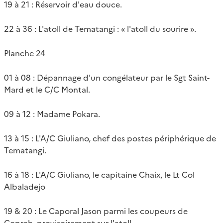
19 à 21 : Réservoir d'eau douce.
22 à 36 : L'atoll de Tematangi : « l'atoll du sourire ».
Planche 24
01 à 08 : Dépannage d'un congélateur par le Sgt Saint-
Mard et le C/C Montal.
09 à 12 : Madame Pokara.
13 à 15 : L'A/C Giuliano, chef des postes périphérique de
Tematangi.
16 à 18 : L'A/C Giuliano, le capitaine Chaix, le Lt Col
Albaladejo
19 & 20 : Le Caporal Jason parmi les coupeurs de
Coprah, provisoirement sur l'atoll.