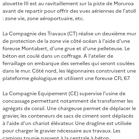
alouette III est au ravitaillement sur la piste de Moruroa
avant de repartir pour offrir des vues aériennes de l'atoll
: zone vie, zone aéroportuaire, etc.
La Compagnie des Travaux (CT) réalise un deuxième mur
de protection de la zone vie côté océan à l'aide d'une
foreuse Montabert, d'une grue et d'une pelleteuse. Le
béton est coulé dans un coffrage. A l'atelier de
ferraillage on embarque des semelles qui seront coulées
dans le mur. Côté nord, les légionnaires construisent une
plateforme géologique et utilisent une foreuse CFL 67.
La Compagnie Equipement (CE) supervise l'usine de
concassage permettant notamment de transformer les
agrégats de corail. Une chargeuse permet de déplacer le
gravier, les conteneurs de sacs de ciment sont déplacés
à l'aide d'un chariot élévateur. Une dragline est utilisée
pour charger le gravier nécessaire aux travaux. Les
camions toupie passent à la centrale à béton