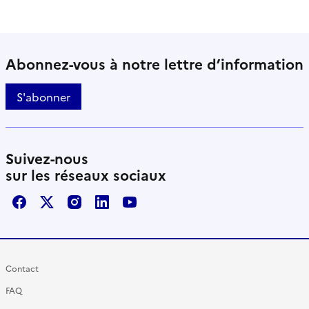
Abonnez-vous à notre lettre d’information
S'abonner
Suivez-nous
sur les réseaux sociaux
Facebook
X / Twitter
Instagram
LinkedIn
Youtube
Contact
FAQ