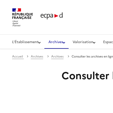
Établissement de communication et de production aud
L'Établissement
Archives
Valorisation
Espac
Accueil
Archives
Archives
Consulter les archives en lig
Consulter 