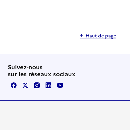
Haut de page
Suivez-nous
sur les réseaux sociaux
Facebook
X / Twitter
Instagram
LinkedIn
Youtube