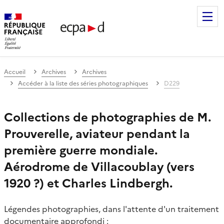
Établissement de communication et de production audiovis
Accueil
Archives
Archives
Accéder à la liste des séries photographiques
D229
Collections de photographies de M.
Prouverelle, aviateur pendant la
première guerre mondiale.
Aérodrome de Villacoublay (vers
1920 ?) et Charles Lindbergh.
Légendes photographies, dans l'attente d'un traitement
documentaire approfondi :