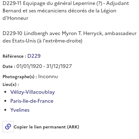
D229-11 Equipage du général Leperrine (?) - Adjudant
Bernard et ses mécaniciens décorés de la Légion
d'Honneur
D229-10 Lindbergh avec Myron T. Herryck, ambassadeur
des Etats-Unis (à l'extrême-droite)
D229
Référence
01/01/1920 - 31/12/1927
Date
Inconnu
Photographe(s)
Lieu(x)
Vélizy-Villacoublay
Paris-Ile-de-France
Yvelines
Copier le lien permanent (ARK)