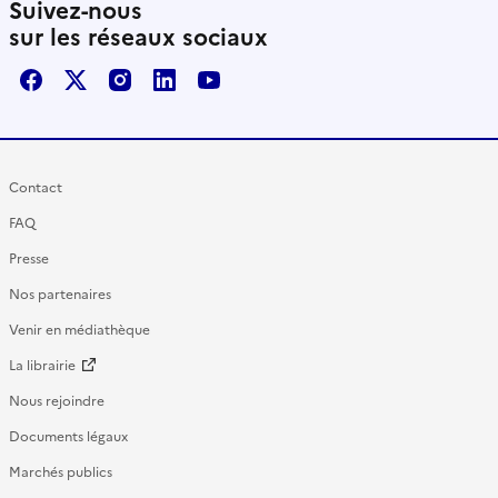
Suivez-nous
sur les réseaux sociaux
Facebook
X / Twitter
Instagram
LinkedIn
Youtube
Contact
FAQ
Presse
Nos partenaires
Venir en médiathèque
La librairie
Nous rejoindre
Documents légaux
Marchés publics